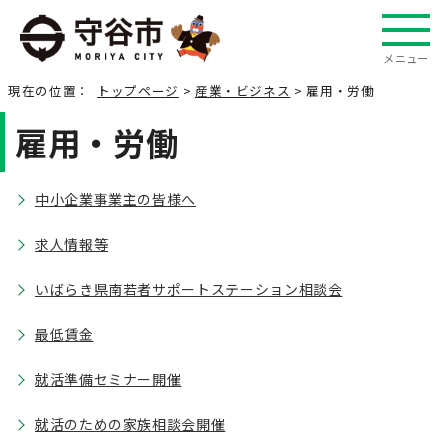
メニュー
現在の位置：
トップページ
>
産業・ビジネス
> 雇用・労働
雇用・労働
中小企業事業主の皆様へ
求人情報等
いばらき県南若者サポートステーション相談会
最低賃金
就活準備セミナー開催
就活のための家族相談会開催