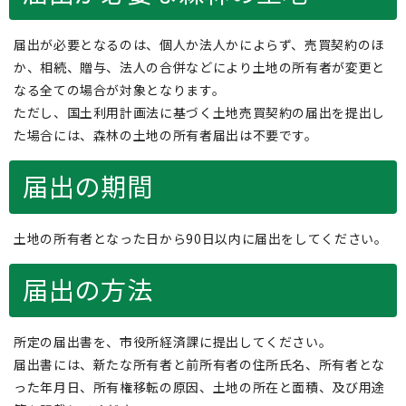
届出が必要となるのは、個人か法人かによらず、売買契約のほ
か、相続、贈与、法人の合併などにより土地の所有者が変更と
なる全ての場合が対象となります。
ただし、国土利用計画法に基づく土地売買契約の届出を提出し
た場合には、森林の土地の所有者届出は不要です。
届出の期間
土地の所有者となった日から90日以内に届出をしてください。
届出の方法
所定の届出書を、市役所経済課に提出してください。
届出書には、新たな所有者と前所有者の住所氏名、所有者とな
った年月日、所有権移転の原因、土地の所在と面積、及び用途