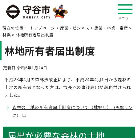
メニュー
現在の位置：
トップページ
>
産業・ビジネス
>
農業・林業・畜産
>
林業
> 林地所有者届出制度
林地所有者届出制度
更新日 令和6年1月24日
平成23年4月の森林法改正により、平成24年4月1日から森林の
土地の所有者となった方は、市長への事後届出が義務付けられ
ました。
森林の土地の所有者届出制度について（林野庁）
（外部リン
ク）
届出が必要な森林の土地