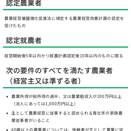
認定農業者
農業経営基盤強化促進法に規定する農業経営改善計画の認定を
受けたもの
認定就農者
経営開始後5年以内かつ就農計画認定後10年以内のものに限る
次の要件のすべてを満たす農業者
（経営主又は準ずる者）
農業所得が総所得の過半、又は農業粗収入が200万円以上
（法人にあっては1,000万円以上）
主として農業経営に従事すると認められる青壮年の家族農
業従事者がいること
60歳以上の農業者については、後継者が主として農業に従