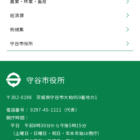
農業・林業・畜産
経済課
例規集
守谷市役所
守谷市役所
〒302-0198 茨城県守谷市大柏950番地の1
電話番号：
0297-45-1111（代表）
開庁時間：
平日 午前8時30分から午後5時15分
（土曜日・日曜日・祝日・年末年始は閉庁）