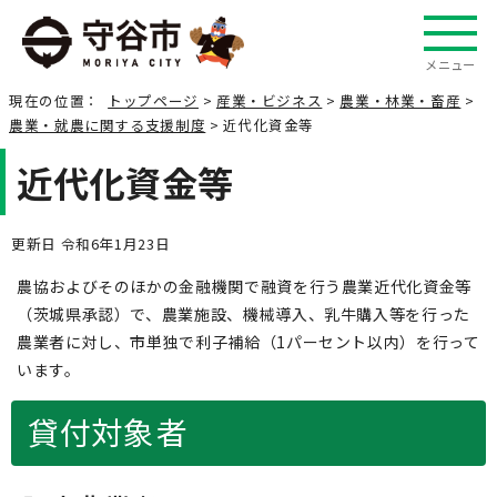
メニュー
現在の位置：
トップページ
>
産業・ビジネス
>
農業・林業・畜産
>
農業・就農に関する支援制度
> 近代化資金等
近代化資金等
更新日 令和6年1月23日
農協およびそのほかの金融機関で融資を行う農業近代化資金等
（茨城県承認）で、農業施設、機械導入、乳牛購入等を行った
農業者に対し、市単独で利子補給（1パーセント以内）を行って
います。
貸付対象者