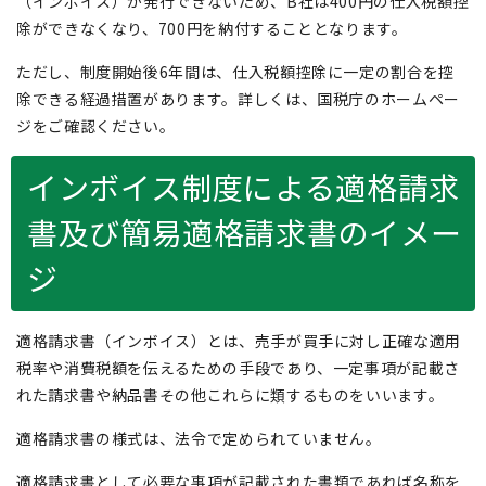
（インボイス）が発行できないため、B社は400円の仕入税額控
除ができなくなり、700円を納付することとなります。
ただし、制度開始後6年間は、仕入税額控除に一定の割合を控
除できる経過措置があります。詳しくは、国税庁のホームペー
ジをご確認ください。
インボイス制度による適格請求
書及び簡易適格請求書のイメー
ジ
適格請求書（インボイス）とは、売手が買手に対し正確な適用
税率や消費税額を伝えるための手段であり、一定事項が記載さ
れた請求書や納品書その他これらに類するものをいいます。
適格請求書の様式は、法令で定められていません。
適格請求書として必要な事項が記載された書類であれば名称を