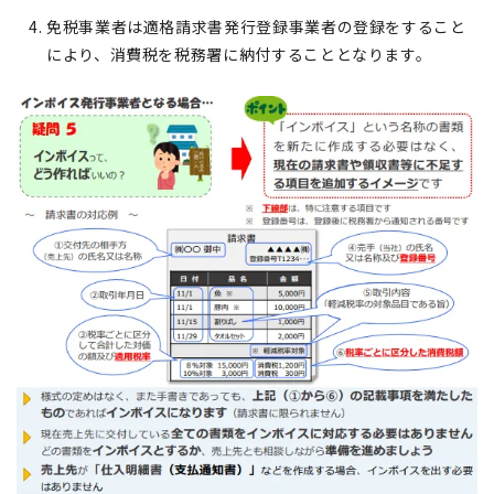
免税事業者は適格請求書発行登録事業者の登録をすること
により、消費税を税務署に納付することとなります。