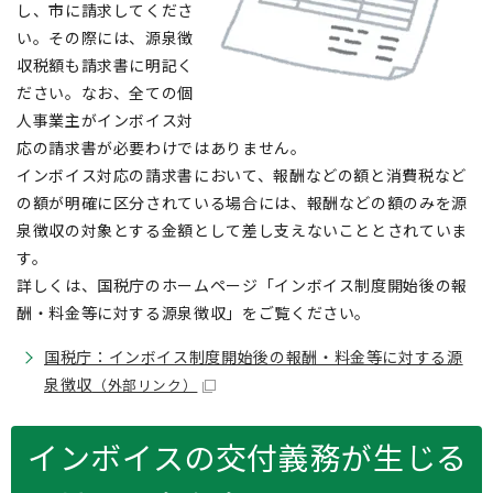
し、市に請求してくださ
い。その際には、源泉徴
収税額も請求書に明記く
ださい。なお、全ての個
人事業主がインボイス対
応の請求書が必要わけではありません。
インボイス対応の請求書において、報酬などの額と消費税など
の額が明確に区分されている場合には、報酬などの額のみを源
泉徴収の対象とする金額として差し支えないこととされていま
す。
詳しくは、国税庁のホームページ「インボイス制度開始後の報
酬・料金等に対する源泉徴収」をご覧ください。
国税庁：インボイス制度開始後の報酬・料金等に対する源
泉徴収
（外部リンク）
インボイスの交付義務が生じる