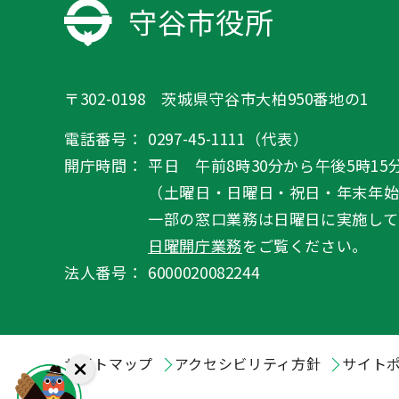
守谷市役所
〒302-0198 茨城県守谷市大柏950番地の1
電話番号：
0297-45-1111（代表）
開庁時間：
平日 午前8時30分から午後5時15
（土曜日・日曜日・祝日・年末年
一部の窓口業務は日曜日に実施して
日曜開庁業務
をご覧ください。
法人番号：
6000020082244
サイトマップ
アクセシビリティ方針
サイト