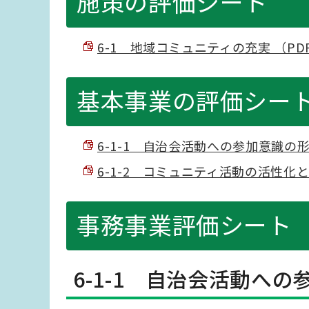
施策の評価シート
6-1 地域コミュニティの充実 （PDF 
基本事業の評価シー
6-1-1 自治会活動への参加意識の形成 
6-1-2 コミュニティ活動の活性化と環
事務事業評価シート
6-1-1 自治会活動へ