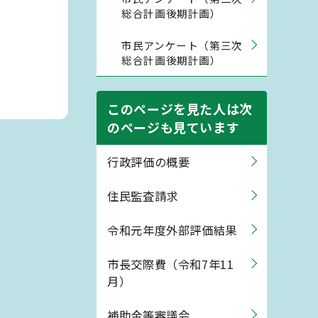
総合計画後期計画）
市民アンケート（第三次
総合計画後期計画）
このページを見た人は次
のページも見ています
行政評価の概要
住民監査請求
令和元年度外部評価結果
市長交際費（令和7年11
月）
補助金等審議会