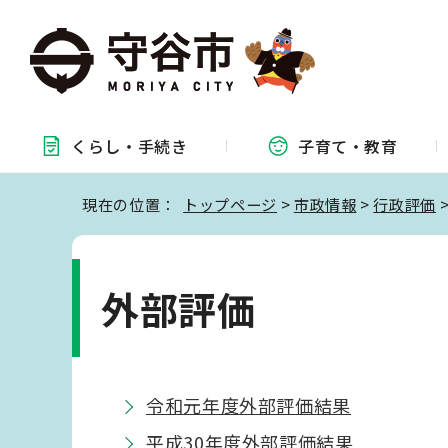
くらし・
手続き
子育て・
教育
現在の位置：
トップページ
>
市政情報
>
行政評価
外部評価
令和元年度外部評価結果
平成30年度外部評価結果