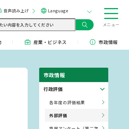
音声読み上げ
Language
メニュー
動
産業・
ビジネス
市政情報
市政情報
行政評価
各年度の評価結果
外部評価
市民アンケート（第二次