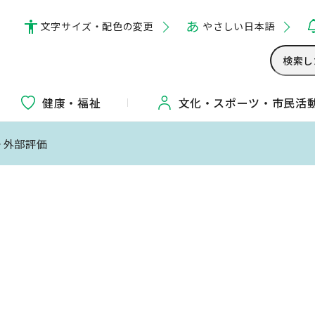
文字サイズ・配色の変更
やさしい日本語
健康・福祉
文化・
スポーツ・
市民活
> 外部評価