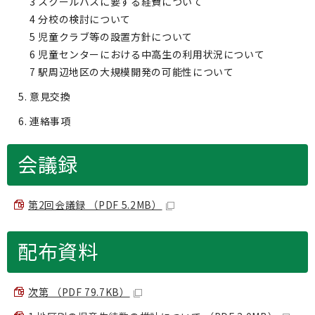
3 スクールバスに要する経費について
4 分校の検討について
5 児童クラブ等の設置方針について
6 児童センターにおける中高生の利用状況について
7 駅周辺地区の大規模開発の可能性について
意見交換
連絡事項
会議録
第2回会議録 （PDF 5.2MB）
配布資料
次第 （PDF 79.7KB）