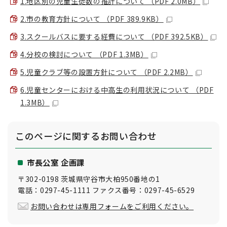
1.地区別の児童生徒数の推計について （PDF 2.0MB）
2.市の教育方針について （PDF 389.9KB）
3.スクールバスに要する経費について （PDF 392.5KB）
4.分校の検討について （PDF 1.3MB）
5.児童クラブ等の設置方針について （PDF 2.2MB）
6.児童センターにおける中高生の利用状況について （PDF
1.3MB）
このページに関する
お問い合わせ
市長公室 企画課
〒302-0198 茨城県守谷市大柏950番地の1
電話：0297-45-1111 ファクス番号：0297-45-6529
お問い合わせは専用フォームをご利用ください。