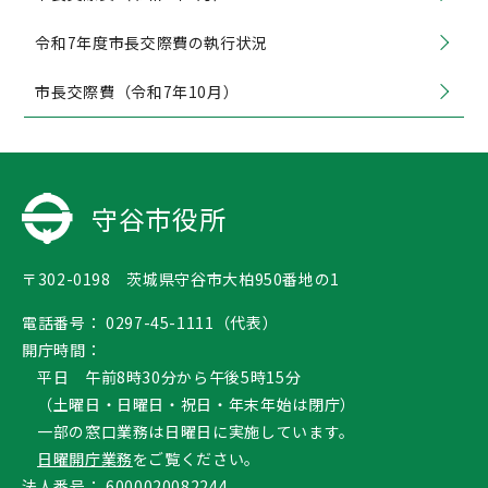
令和7年度市長交際費の執行状況
市長交際費（令和7年10月）
守谷市役所
〒302-0198 茨城県守谷市大柏950番地の1
電話番号：
0297-45-1111（代表）
開庁時間：
平日 午前8時30分から午後5時15分
（土曜日・日曜日・祝日・年末年始は閉庁）
一部の窓口業務は日曜日に実施しています。
日曜開庁業務
をご覧ください。
法人番号：
6000020082244