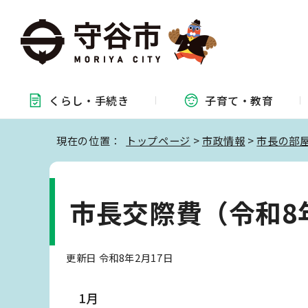
くらし・
手続き
子育て・
教育
現在の位置：
トップページ
>
市政情報
>
市長の部
市長交際費（令和8
更新日 令和8年2月17日
1月