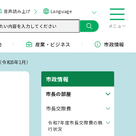
音声読み上げ
Language
メニュー
動
産業・
ビジネス
市政情報
（令和8年1月）
市政情報
市長の部屋
市長交際費
令和7年度市長交際費の執
行状況