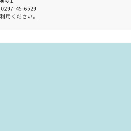
番地の1
297-45-6529
ご利用ください。