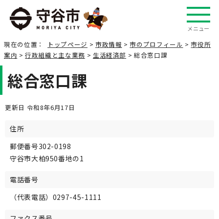
メニュー
現在の位置：
トップページ
>
市政情報
>
市のプロフィール
>
市役所
案内
>
行政組織と主な業務
>
生活経済部
> 総合窓口課
総合窓口課
更新日 令和8年6月17日
住所
郵便番号302-0198
守谷市大柏950番地の1
電話番号
（代表電話）0297-45-1111
ファクス番号