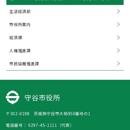
生活経済部
市役所案内
経済課
人権推進課
市民協働推進課
守谷市役所
〒302-0198 茨城県守谷市大柏950番地の1
電話番号：
0297-45-1111（代表）