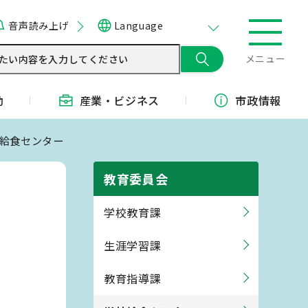
音声読み上げ
Language
メニュー
動
産業・
ビジネス
市政情報
校給食センター
教育委員会
学校教育課
生涯学習課
教育指導課