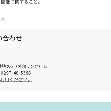
の開催に関すること。
）
い合わせ
番地の2
（外部リンク）
297-48-5388
ご利用ください。