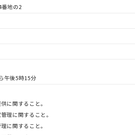
4番地の2
ら午後5時15分
提供に関すること。
収管理に関すること。
管理に関すること。