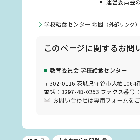
運営委員会
学校給食センター 地図
（外部リンク
このページに関する
お問
教育委員会 学校給食センター
〒302-0116
茨城県守谷市大柏1064
電話：0297-48-0253 ファクス番号：0
お問い合わせは専用フォームを