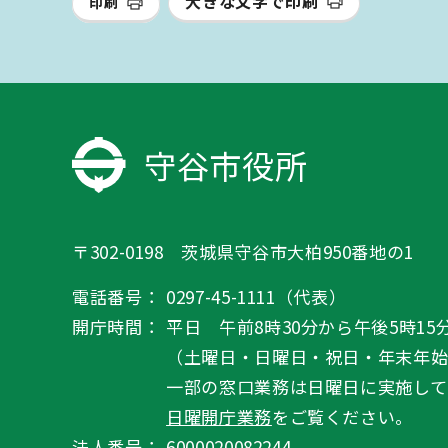
大きな文字で印刷
印刷
守谷市役所
〒302-0198 茨城県守谷市大柏950番地の1
電話番号：
0297-45-1111（代表）
開庁時間：
平日 午前8時30分から午後5時15
（土曜日・日曜日・祝日・年末年
一部の窓口業務は日曜日に実施して
日曜開庁業務
をご覧ください。
法人番号：
6000020082244