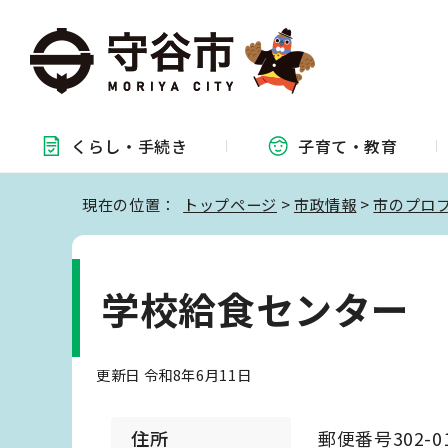
くらし・
手続き
子育て・
教育
現在の位置：
トップページ
>
市政情報
>
市のプロ
学校給食センター
更新日 令和8年6月11日
住所
郵便番号302-0