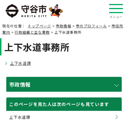
メニュー
現在の位置：
トップページ
>
市政情報
>
市のプロフィール
>
市役所
案内
>
行政組織と主な業務
> 上下水道事務所
上下水道事務所
上下水道課
市政情報
このページを見た人は次のページも見ています
上下水道課