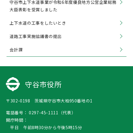
守谷市上下水道事業が令和6年度優良地方公営企業総務
大臣表彰を受賞しました
上下水道の工事をしたいとき
道路工事実施協議書の提出
会計課
守谷市役所
〒302-0198 茨城県守谷市大柏950番地の1
電話番号：
0297-45-1111（代表）
開庁時間：
平日 午前8時30分から午後5時15分