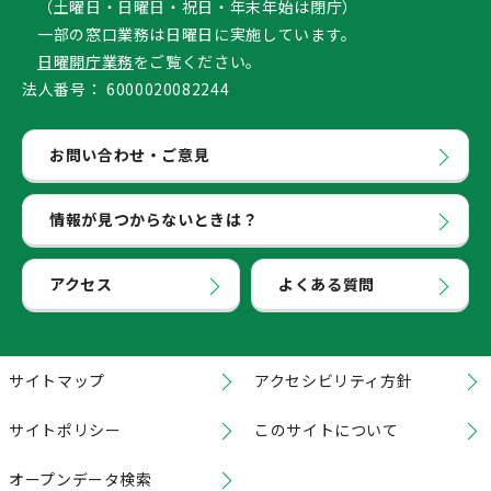
（土曜日・日曜日・祝日・年末年始は閉庁）
一部の窓口業務は日曜日に実施しています。
日曜開庁業務
をご覧ください。
法人番号：
6000020082244
お問い合わせ・ご意見
情報が見つからないときは？
アクセス
よくある質問
サイトマップ
アクセシビリティ方針
サイトポリシー
このサイトについて
オープンデータ検索