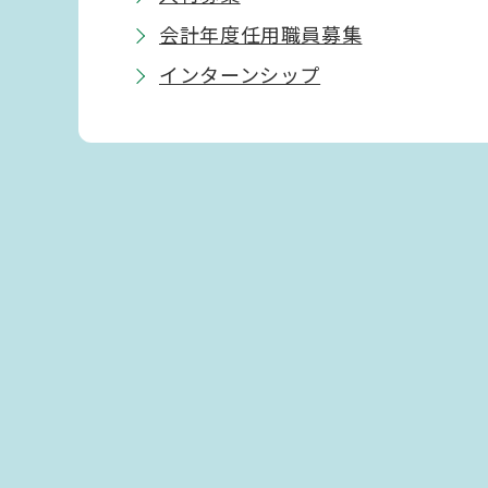
会計年度任用職員募集
インターンシップ