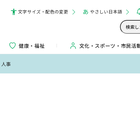
文字サイズ・配色の変更
やさしい日本語
健康・福祉
文化・
スポーツ・
市民活
・人事