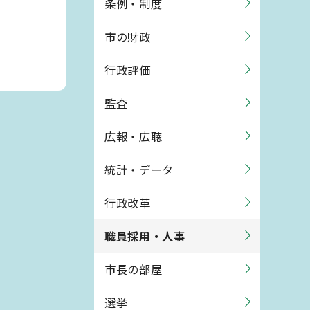
条例・制度
市の財政
行政評価
監査
広報・広聴
統計・データ
行政改革
職員採用・人事
市長の部屋
選挙