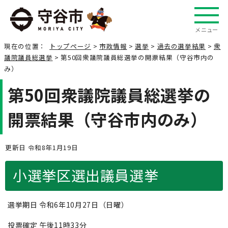
メニュー
現在の位置：
トップページ
>
市政情報
>
選挙
>
過去の選挙結果
>
衆
議院議員総選挙
> 第50回衆議院議員総選挙の開票結果（守谷市内の
み）
第50回衆議院議員総選挙の
開票結果（守谷市内のみ）
更新日 令和8年1月19日
小選挙区選出議員選挙
選挙期日 令和6年10月27日（日曜）
投票確定 午後11時33分