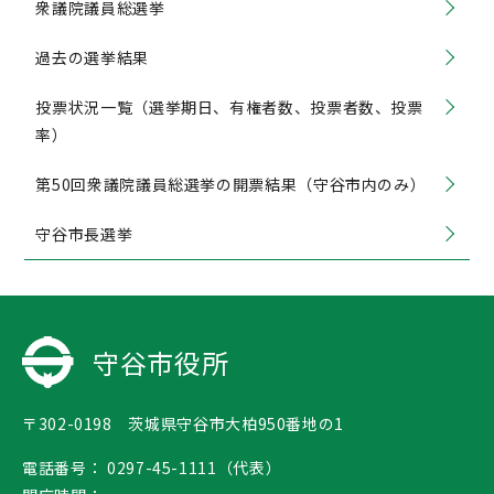
衆議院議員総選挙
過去の選挙結果
投票状況一覧（選挙期日、有権者数、投票者数、投票
率）
第50回衆議院議員総選挙の開票結果（守谷市内のみ）
守谷市長選挙
守谷市役所
〒302-0198 茨城県守谷市大柏950番地の1
電話番号：
0297-45-1111（代表）