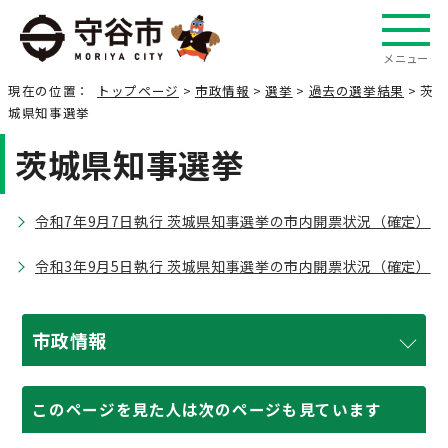
メニュー
現在の位置：
トップページ
>
市政情報
>
選挙
>
過去の選挙結果
> 茨
城県知事選挙
茨城県知事選挙
令和7年9月7日執行 茨城県知事選挙の市内開票状況（確定）
令和3年9月5日執行 茨城県知事選挙の市内開票状況（確定）
市政情報
このページを見た人は次のページも見ています