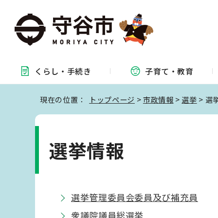
くらし・
手続き
子育て・
教育
現在の位置：
トップページ
>
市政情報
>
選挙
> 選
選挙情報
選挙管理委員会委員及び補充員
衆議院議員総選挙