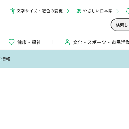
文字サイズ・配色の変更
やさしい日本語
健康・福祉
文化・
スポーツ・
市民活
挙情報