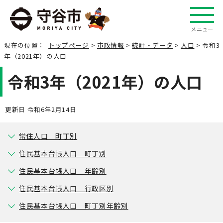
メニュー
現在の位置：
トップページ
>
市政情報
>
統計・データ
>
人口
> 令和3
年（2021年）の人口
令和3年（2021年）の人口
更新日 令和6年2月14日
常住人口 町丁別
住民基本台帳人口 町丁別
住民基本台帳人口 年齢別
住民基本台帳人口 行政区別
住民基本台帳人口 町丁別年齢別