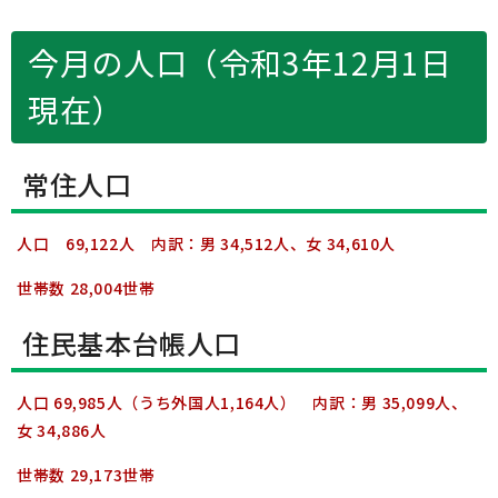
今月の人口（令和3年12月1日
現在）
常住人口
人口 69,122人 内訳：男 34,512人、女 34,610人
世帯数 28,004世帯
住民基本台帳人口
人口 69,985人（うち外国人1,164人） 内訳：男 35,099人、
女 34,886人
世帯数 29,173世帯