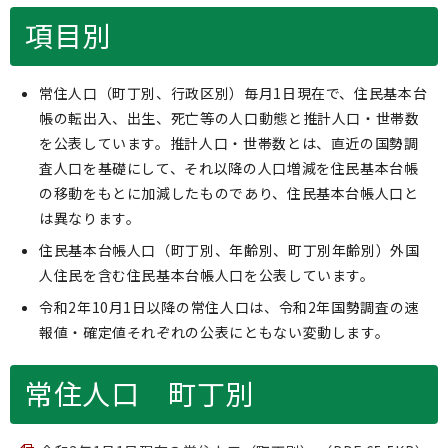
項目別
常住人口（町丁別、行政区別）毎月1日現在で、住民基本台
帳の転出入、出生、死亡等の人口動態と推計人口・世帯数
を公表しています。推計人口・世帯数とは、直近の国勢調
査人口を基礎にして、それ以降の人口増減を住民基本台帳
の移動をもとに加減したものであり、住民基本台帳人口と
は異なります。
住民基本台帳人口（町丁別、年齢別、町丁別年齢別）外国
人住民を含む住民基本台帳人口を公表しています。
令和2年10月1日以降の常住人口は、令和2年国勢調査の速
報値・確定値それぞれの公表にともない変動します。
常住人口 町丁別