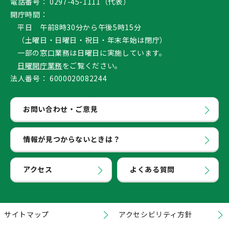
電話番号：
0297-45-1111（代表）
開庁時間：
平日 午前8時30分から午後5時15分
（土曜日・日曜日・祝日・年末年始は閉庁）
一部の窓口業務は日曜日に実施しています。
日曜開庁業務
をご覧ください。
法人番号：
6000020082244
お問い合わせ・ご意見
情報が見つからないときは？
アクセス
よくある質問
サイトマップ
アクセシビリティ方針