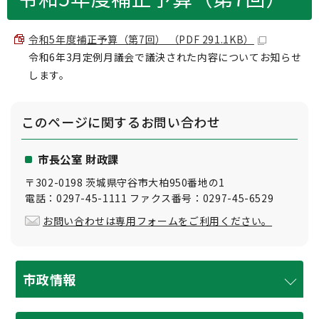
令和5年度補正予算（第7回） （PDF 291.1KB）
令和6年3月定例月議会で議決された内容についてお知らせ
します。
このページに関する
お問い合わせ
市長公室 財政課
〒302-0198 茨城県守谷市大柏950番地の1
電話：0297-45-1111 ファクス番号：0297-45-6529
お問い合わせは専用フォームをご利用ください。
市政情報