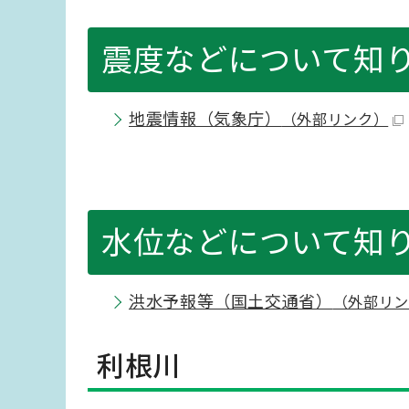
震度などについて知
地震情報（気象庁）
（外部リンク）
水位などについて知
洪水予報等（国土交通省）
（外部リン
利根川