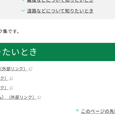
道路などについて知りたいとき
ク集です。
りたいとき
（外部リンク）
ク）
ク）
ム）
（外部リンク）
このページの先