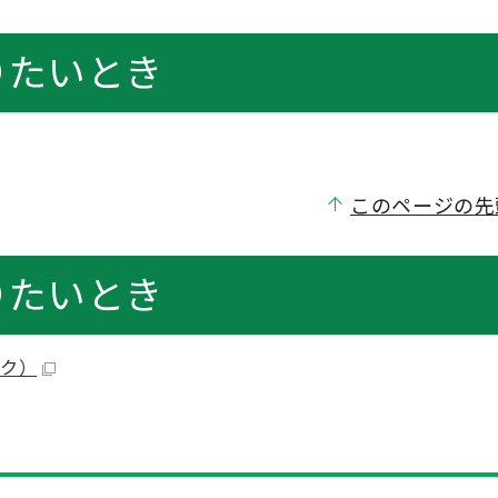
りたいとき
このページの先
りたいとき
ク）