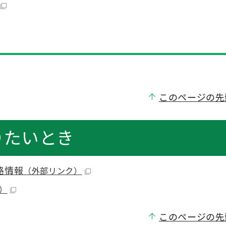
このページの先
りたいとき
路情報
（外部リンク）
）
このページの先