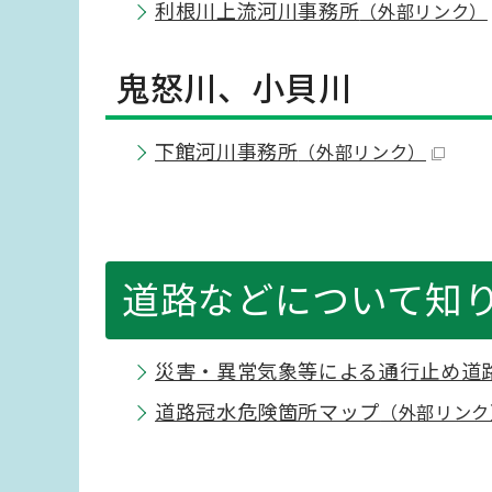
利根川上流河川事務所
（外部リンク）
鬼怒川、小貝川
下館河川事務所
（外部リンク）
道路などについて知
災害・異常気象等による通行止め道
道路冠水危険箇所マップ
（外部リンク