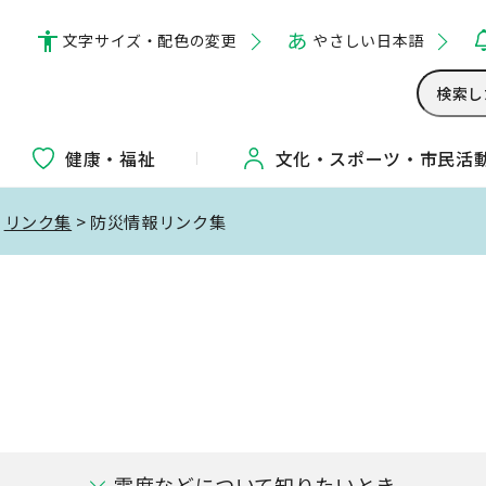
文字サイズ・配色の変更
やさしい日本語
健康・福祉
文化・
スポーツ・
市民活
>
リンク集
> 防災情報リンク集
震度などについて知りたいとき