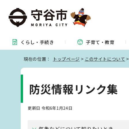
くらし・
手続き
子育て・
教育
現在の位置：
トップページ
>
このサイトについて
防災情報リンク集
更新日 令和6年1月24日
気象などについて知りたいとき