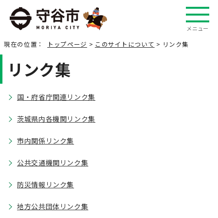
メニュー
現在の位置：
トップページ
>
このサイトについて
> リンク集
リンク集
国・府省庁関連リンク集
茨城県内各機関リンク集
市内関係リンク集
公共交通機関リンク集
防災情報リンク集
地方公共団体リンク集