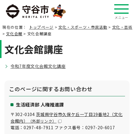
メニュー
現在の位置：
トップページ
>
文化・スポーツ・市民活動
>
文化・芸術
>
文化会館
> 文化会館講座
文化会館講座
令和7年度文化会館文化講座
このページに関する
お問い合わせ
生活経済部 人権推進課
〒302-0104
茨城県守谷市久保ケ丘一丁目19番地2（文化
会館内）
（外部リンク）
電話：0297-48-7911 ファクス番号：0297-20-6017