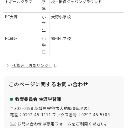
トボールクラブ
学
校・損保ジャパングラウンド
生
FC大野
小
大野小学校
学
生
FC郷州
小
郷州小学校
学
生
FC郷州
（外部リンク）
このページに関する
お問い合わせ
教育委員会 生涯学習課
〒302-0198 茨城県守谷市大柏950番地の1
電話：0297-45-1111 ファクス番号：0297-45-5703
お問い合わせは専用フォームをご利用ください。