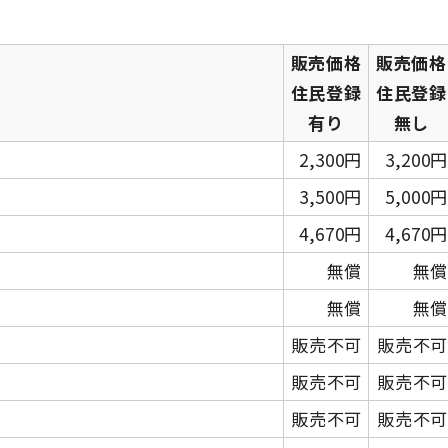
販売価格
販売価格
住民登録
住民登録
有り
無し
2,300円
3,200円
3,500円
5,000円
4,670円
4,670円
無償
無償
無償
無償
販売不可
販売不可
販売不可
販売不可
販売不可
販売不可