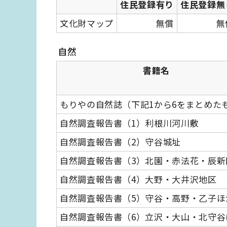
住民登録有り
住民登録無
文化財マップ
無償
無
自然
書籍名
もりやの自然誌（下記1から6をまとめた
自然調査報告書（1）利根川河川敷
自然調査報告書（2）守谷城址
自然調査報告書（3）北園・赤法花・辰新
自然調査報告書（4）大野・大井沢地区
自然調査報告書（5）守谷・高野・乙子ほ
自然調査報告書（6）立沢・大山・北守谷