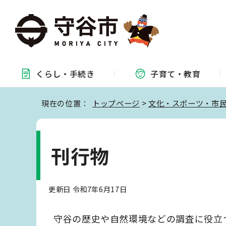
くらし・
手続き
子育て・
教育
現在の位置：
トップページ
>
文化・スポーツ・市
刊行物
更新日 令和7年6月17日
守谷の歴史や自然環境などの調査に役立