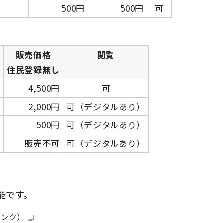
500円
500円
可
販売価格
閲覧
り
住民登録無し
円
4,500円
可
円
2,000円
可（デジタルあり）
円
500円
可（デジタルあり）
可
販売不可
可（デジタルあり）
能です。
リンク）