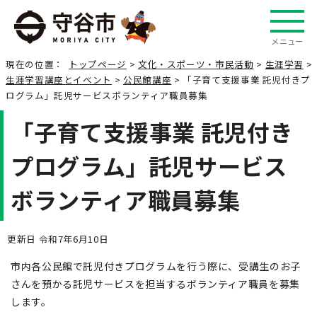
メニュー
現在の位置：
トップページ
>
文化・スポーツ・市民活動
>
生涯学習
>
生涯学習講座とイベント
>
公民館講座
> 「子育て支援事業 託児付きプ
ログラム」託児サービスボランティア職員募集
「子育て支援事業 託児付き
プログラム」託児サービス
ボランティア職員募集
更新日 令和7年6月10日
市内各公民館で託児付きプログラムを行う際に、受講生のお子
さんを預かる託児サービスを担当するボランティア職員を募集
します。