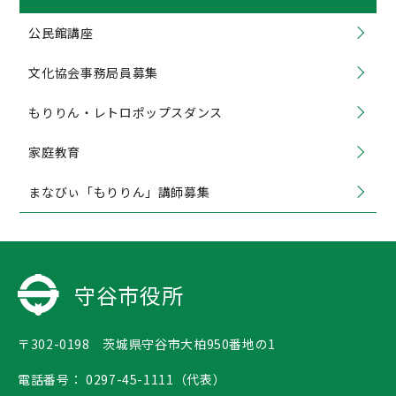
公民館講座
文化協会事務局員募集
もりりん・レトロポップスダンス
家庭教育
まなびぃ「もりりん」講師募集
守谷市役所
〒302-0198 茨城県守谷市大柏950番地の1
電話番号：
0297-45-1111（代表）