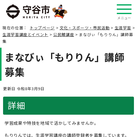
メニュー
現在の位置：
トップページ
>
文化・スポーツ・市民活動
>
生涯学習
>
生涯学習講座とイベント
>
公民館講座
> まなびぃ「もりりん」講師募
集
まなびぃ「もりりん」講師
募集
更新日 令和8年3月9日
詳細
学習成果や特技を地域で活かしてみませんか。
もりりんでは、生涯学習講座の講師登録者を募集しています。