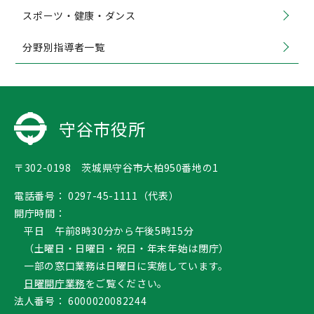
スポーツ・健康・ダンス
分野別指導者一覧
守谷市役所
〒302-0198 茨城県守谷市大柏950番地の1
電話番号：
0297-45-1111（代表）
開庁時間：
平日 午前8時30分から午後5時15分
（土曜日・日曜日・祝日・年末年始は閉庁）
一部の窓口業務は日曜日に実施しています。
日曜開庁業務
をご覧ください。
法人番号：
6000020082244