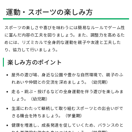
運動・スポーツの楽しみ方
スポーツの楽しさや喜びを味わうには簡易なルールでゲーム性
に富んだ内容の工夫を図りましょう。また、調整力を高めるた
めには、リズミカルで全身的な運動を親子や友達と工夫した
り、協力して行いましょう。
楽しみ方のポイント
屋外の遊び場、身近な公園や豊かな自然環境で、親子のふ
れあいや仲間との交流を深めましょう。（幼児期）
走る・跳ぶ・投げるなどの全身運動を伴う遊びを楽しみま
しょう。（幼児期）
生涯にわたって継続して取り組むスポーツとの出会いがで
きる機会を持ちましょう。（学童期）
健康を増進し、成長発達を促していくため、バランスのと