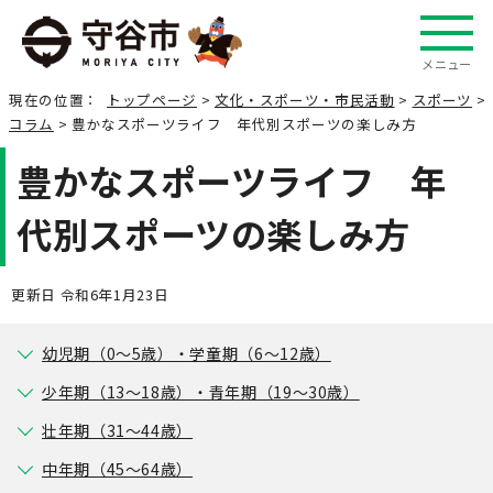
メニュー
現在の位置：
トップページ
>
文化・スポーツ・市民活動
>
スポーツ
>
コラム
> 豊かなスポーツライフ 年代別スポーツの楽しみ方
豊かなスポーツライフ 年
代別スポーツの楽しみ方
更新日 令和6年1月23日
幼児期（0～5歳）・学童期（6～12歳）
少年期（13～18歳）・青年期（19～30歳）
壮年期（31～44歳）
中年期（45～64歳）