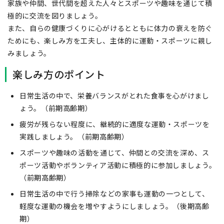
家族や仲間、世代間を超えた人々とスポーツや趣味を通じて積
極的に交流を図りましょう。
また、自らの健康づくりに心がけるとともに体力の衰えを防ぐ
ためにも、楽しみ方を工夫し、主体的に運動・スポーツに親し
みましょう。
楽しみ方のポイント
日常生活の中で、栄養バランスがとれた食事を心がけまし
ょう。（前期高齢期）
疲労が残らない程度に、継続的に適度な運動・スポーツを
実践しましょう。（前期高齢期）
スポーツや趣味の活動を通じて、仲間との交流を深め、ス
ポーツ活動やボランティア活動に積極的に参加しましょう。
（前期高齢期）
日常生活の中で行う掃除などの家事も運動の一つとして、
軽度な運動の機会を増やすようにしましょう。（後期高齢
期）