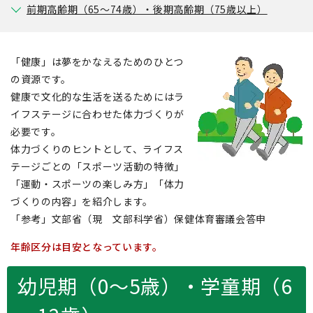
前期高齢期（65～74歳）・後期高齢期（75歳以上）
「健康」は夢をかなえるためのひとつ
の資源です。
健康で文化的な生活を送るためにはラ
イフステージに合わせた体力づくりが
必要です。
体力づくりのヒントとして、ライフス
テージごとの「スポーツ活動の特徴」
「運動・スポーツの楽しみ方」「体力
づくりの内容」を紹介します。
「参考」文部省（現 文部科学省）保健体育審議会答申
年齢区分は目安となっています。
幼児期（0～5歳）・学童期（6