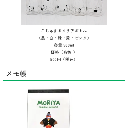
こじゅまるクリアボトル
（黒・白・緑・黄・ピンク）
容量 500ml
価格（各色 ）
500円（税込）
メモ帳