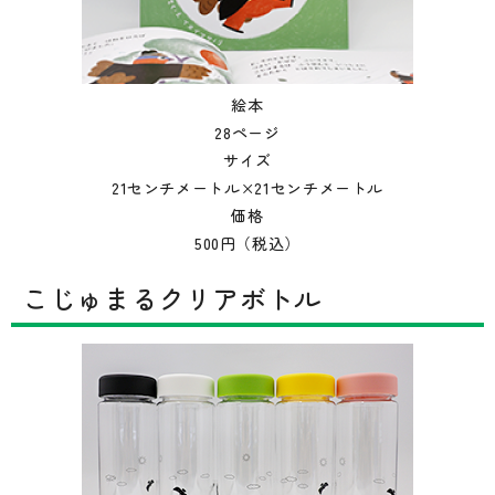
絵本
28ページ
サイズ
21センチメートル×21センチメートル
価格
500円（税込）
こじゅまるクリアボトル