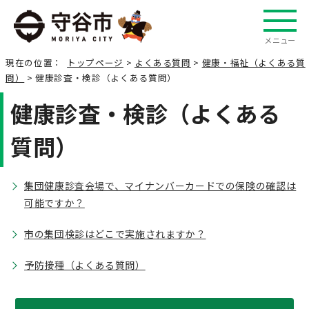
メニュー
現在の位置：
トップページ
>
よくある質問
>
健康・福祉（よくある質
問）
> 健康診査・検診（よくある質問）
健康診査・検診（よくある
質問）
集団健康診査会場で、マイナンバーカードでの保険の確認は
可能ですか？
市の集団検診はどこで実施されますか？
予防接種（よくある質問）