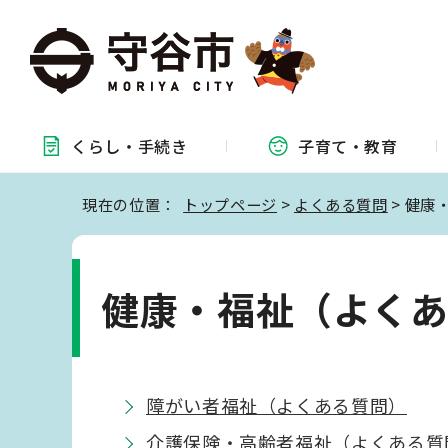
くらし・
手続き
子育て・
教育
現在の位置：
トップページ
>
よくある質問
> 健康
健康・福祉（よく
障がい者福祉（よくある質問）
介護保険・高齢者福祉（よくある質