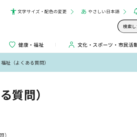
文字サイズ・配色の変更
やさしい日本語
健康・福祉
文化・
スポーツ・
市民活
・福祉（よくある質問）
ある質問）
問）