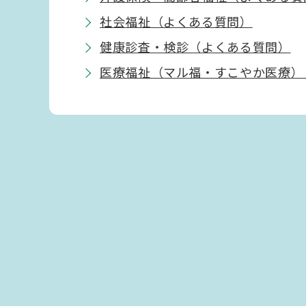
社会福祉（よくある質問）
健康診査・検診（よくある質問）
医療福祉（マル福・すこやか医療）