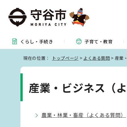
くらし・
手続き
子育て・
教育
現在の位置：
トップページ
>
よくある質問
> 産業
産業・ビジネス（
農業・林業・畜産（よくある質問）