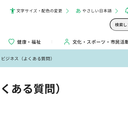
文字サイズ・配色の変更
やさしい日本語
健康・福祉
文化・
スポーツ・
市民活
・ビジネス（よくある質問）
よくある質問）