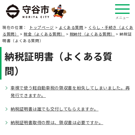
メニュー
現在の位置：
トップページ
>
よくある質問
>
くらし・手続き（よくあ
る質問）
>
税金（よくある質問）
>
税納付（よくある質問）
> 納税証
明書（よくある質問）
納税証明書（よくある質
問）
車検で使う軽自動車税の領収書を紛失してしまいました。再
発行できますか。
納税証明書は誰でも交付してもらえますか。
納税証明書取得の際は、領収書は必要ですか。