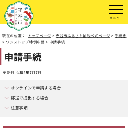
メニュー
現在の位置：
トップページ
>
守谷市ふるさと納税公式ページ
>
手続き
>
ワンストップ特例申請
> 申請手続
申請手続
更新日 令和8年7月7日
オンラインで申請する場合
郵送で提出する場合
注意事項