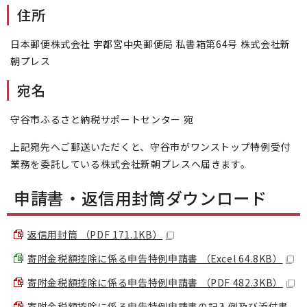
住所
日本郵便株式会社 宇都宮中央郵便局 私書箱第64号 株式会社新
朝プレス
宛名
守谷市ふるさと納税サポートセンター 宛
上記宛先へご郵送いただくと、守谷市がワンストップ特例受付
業務を委託している株式会社新朝プレスへ届きます。
申請書・返信用封筒ダウンロード
返信用封筒 （PDF 171.1KB）
寄附金税額控除に係る申告特例申請書 （Excel 64.8KB）
寄附金税額控除に係る申告特例申請書 （PDF 482.3KB）
寄附金税額控除に係る申告特例申請書の記入例及び添付書