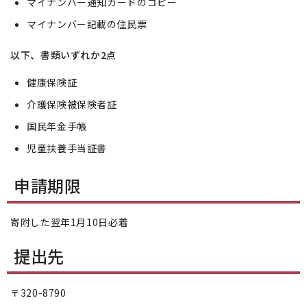
マイナンバー通知カードのコピー
マイナンバー記載の住民票
以下、書類いずれか2点
健康保険証
介護保険被保険者証
国民年金手帳
児童扶養手当証書
申請期限
寄附した翌年1月10日必着
提出先
〒320-8790