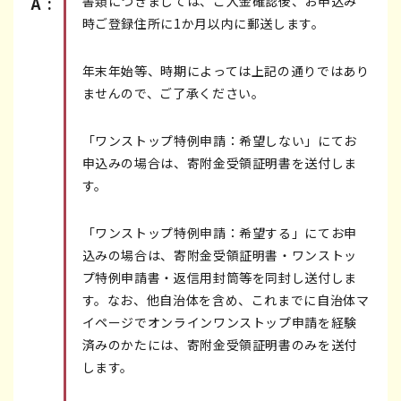
書類につきましては、ご入金確認後、お申込み
A:
時ご登録住所に1か月以内に郵送します。
年末年始等、時期によっては上記の通りではあり
ませんので、ご了承ください。
「ワンストップ特例申請：希望しない」にてお
申込みの場合は、寄附金受領証明書を送付しま
す。
「ワンストップ特例申請：希望する」にてお申
込みの場合は、寄附金受領証明書・ワンストッ
プ特例申請書・返信用封筒等を同封し送付しま
す。なお、他自治体を含め、これまでに自治体マ
イページでオンラインワンストップ申請を経験
済みのかたには、寄附金受領証明書のみを送付
します。