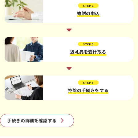
STEP 1
寄附の申込
STEP 2
返礼品を受け取る
STEP 3
控除の手続きをする
手続きの詳細を確認する