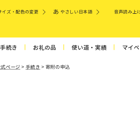
サイズ・配色の変更
やさしい日本語
音声読み上
手続き
お礼の品
使い道・実績
マイペ
公式ページ
>
手続き
> 寄附の申込