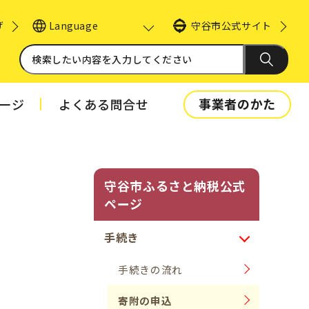
げ
守谷市公式サイト
Language
事業者のかた
ージ
よくある問合せ
守谷市ふるさと納税公式
ページ
手続き
手続きの流れ
寄附の申込