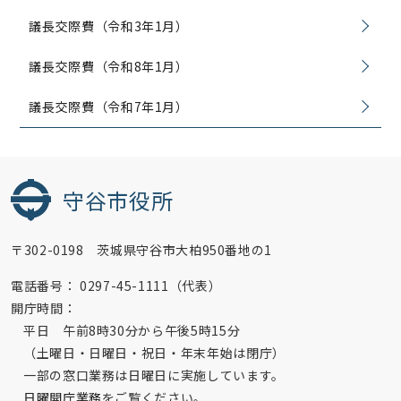
議長交際費（令和3年1月）
議長交際費（令和8年1月）
議長交際費（令和7年1月）
守谷市役所
〒302-0198 茨城県守谷市大柏950番地の1
電話番号：
0297-45-1111（代表）
開庁時間：
平日 午前8時30分から午後5時15分
（土曜日・日曜日・祝日・年末年始は閉庁）
一部の窓口業務は日曜日に実施しています。
日曜開庁業務
をご覧ください。