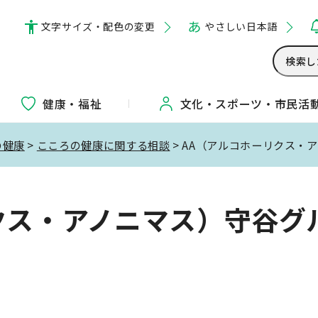
文字サイズ・配色の変更
やさしい日本語
健康・福祉
文化・
スポーツ・
市民活
の健康
>
こころの健康に関する相談
> AA（アルコホーリクス・
クス・アノニマス）守谷グ