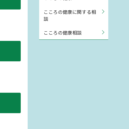
こころの健康に関する相
談
こころの健康相談