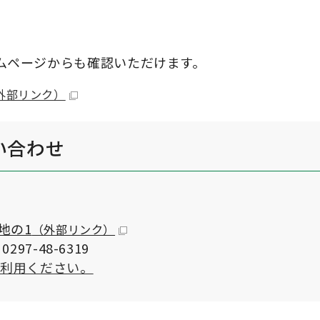
ムページからも確認いただけます。
外部リンク）
い合わせ
地の1
（外部リンク）
297-48-6319
ご利用ください。