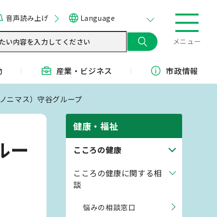
音声読み上げ
Language
メニュー
動
産業・
ビジネス
市政情報
アノニマス）守谷グループ
健康・福祉
ルー
こころの健康
こころの健康に関する相
談
悩みの相談窓口