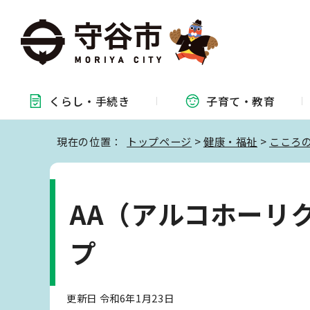
くらし・
手続き
子育て・
教育
現在の位置：
トップページ
>
健康・福祉
>
こころ
AA（アルコホーリ
プ
更新日 令和6年1月23日