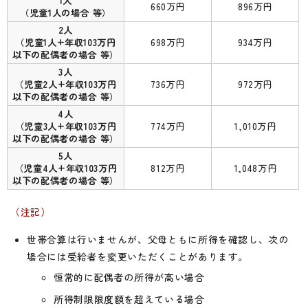
1人
660万円
896万円
（児童1人の場合 等）
2人
（児童1人+年収103万円
698万円
934万円
以下の配偶者の場合 等）
3人
（児童2人+年収103万円
736万円
972万円
以下の配偶者の場合 等）
4人
（児童3人+年収103万円
774万円
1,010万円
以下の配偶者の場合 等）
5人
（児童4人+年収103万円
812万円
1,048万円
以下の配偶者の場合 等）
（注記）
世帯合算は行いませんが、父母ともに所得を確認し、次の
場合には受給者を変更いただくことがあります。
恒常的に配偶者の所得が高い場合
所得制限限度額を超えている場合