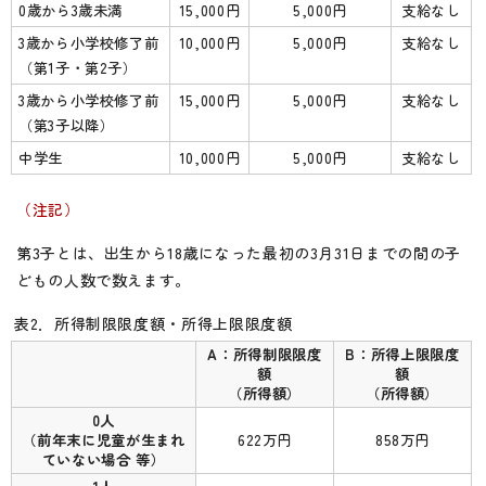
0歳から3歳未満
15,000円
5,000円
支給なし
3歳から小学校修了前
10,000円
5,000円
支給なし
（第1子・第2子）
3歳から小学校修了前
15,000円
5,000円
支給なし
（第3子以降）
中学生
10,000円
5,000円
支給なし
（注記）
第3子とは、出生から18歳になった最初の3月31日までの間の子
どもの人数で数えます。
表2．所得制限限度額・所得上限限度額
A：所得制限限度
B：所得上限限度
額
額
（所得額）
（所得額）
0人
（前年末に児童が生まれ
622万円
858万円
ていない場合 等）