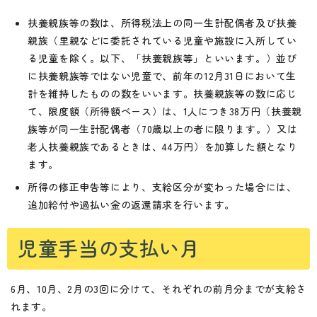
扶養親族等の数は、所得税法上の同一生計配偶者及び扶養
親族（里親などに委託されている児童や施設に入所してい
る児童を除く。以下、「扶養親族等」といいます。）並び
に扶養親族等ではない児童で、前年の12月31日において生
計を維持したものの数をいいます。扶養親族等の数に応じ
て、限度額（所得額ベース）は、1人につき38万円（扶養親
族等が同一生計配偶者（70歳以上の者に限ります。）又は
老人扶養親族であるときは、44万円）を加算した額となり
ます。
所得の修正申告等により、支給区分が変わった場合には、
追加給付や過払い金の返還請求を行います。
児童手当の支払い月
6月、10月、2月の3回に分けて、それぞれの前月分までが支給さ
れます。