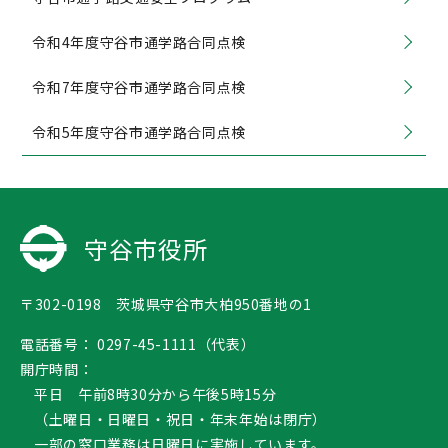
令和4年度守谷市通学路合同点検
令和7年度守谷市通学路合同点検
令和5年度守谷市通学路合同点検
守谷市役所
〒302-0198 茨城県守谷市大柏950番地の1
電話番号：
0297-45-1111（代表）
開庁時間：
平日 午前8時30分から午後5時15分
（土曜日・日曜日・祝日・年末年始は閉庁）
一部の窓口業務は日曜日に実施しています。