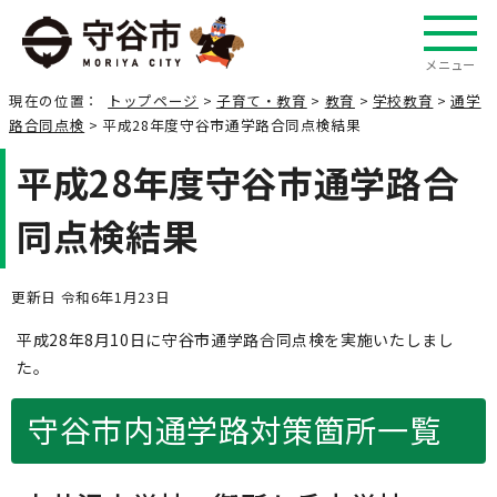
メニュー
現在の位置：
トップページ
>
子育て・教育
>
教育
>
学校教育
>
通学
路合同点検
> 平成28年度守谷市通学路合同点検結果
平成28年度守谷市通学路合
同点検結果
更新日 令和6年1月23日
平成28年8月10日に守谷市通学路合同点検を実施いたしまし
た。
守谷市内通学路対策箇所一覧