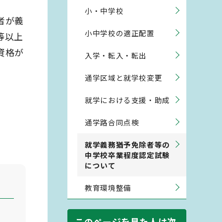
小・中学校
者が義
小中学校の適正配置
等以上
資格が
入学・転入・転出
通学区域と就学校変更
就学における支援・助成
通学路合同点検
就学義務猶予免除者等の
中学校卒業程度認定試験
について
教育環境整備
このページを見た人は次