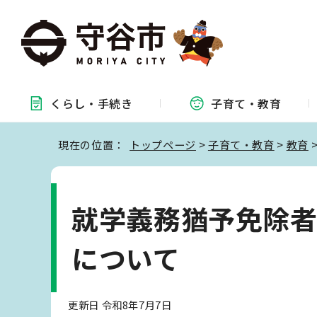
くらし・
手続き
子育て・
教育
現在の位置：
トップページ
>
子育て・教育
>
教育
就学義務猶予免除
について
更新日 令和8年7月7日