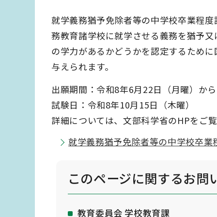
就学義務猶予免除者等の中学校卒業程度
務教育諸学校に就学させる義務を猶予又
の学力があるかどうかを認定するために
与えられます。
出願期間：令和8年6月22日（月曜）か
試験日：令和8年10月15日（木曜）
詳細については、文部科学省のHPをご
就学義務猶予免除者等の中学校卒業
このページに関する
お問
教育委員会 学校教育課