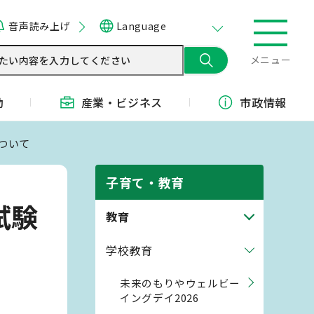
音声読み上げ
Language
メニュー
動
産業・
ビジネス
市政情報
ついて
子育て・教育
試験
教育
学校教育
未来のもりやウェルビー
イングデイ2026