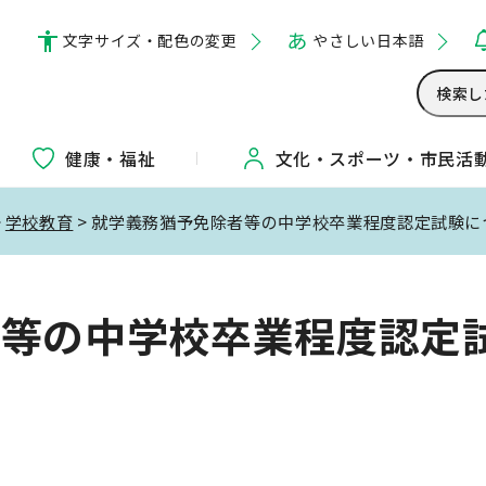
文字サイズ・配色の変更
やさしい日本語
健康・福祉
文化・
スポーツ・
市民活
>
学校教育
> 就学義務猶予免除者等の中学校卒業程度認定試験に
者等の中学校卒業程度認定