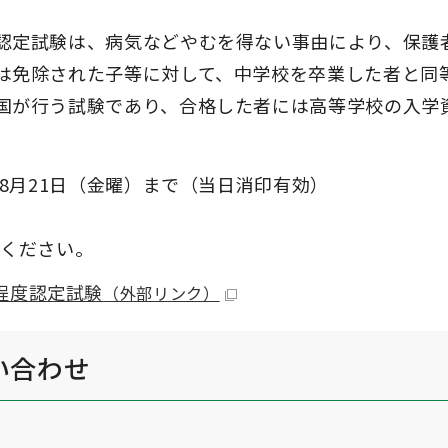
認定試験は、病気などやむを得ない事由により、保護
は免除された子等に対して、中学校を卒業した者と同
国が行う試験であり、合格した者には高等学校の入学
ら8月21日（金曜）まで（当日消印有効）
覧ください。
程度認定試験
（外部リンク）
い合わせ