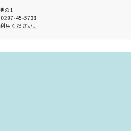
番地の1
297-45-5703
ご利用ください。