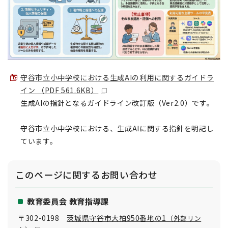
守谷市立小中学校における生成AIの利用に関するガイドラ
イン （PDF 561.6KB）
生成AIの指針となるガイドライン改訂版（Ver2.0）です。
守谷市立小中学校における、生成AIに関する指針を明記し
ています。
このページに関する
お問い合わせ
教育委員会 教育指導課
〒302-0198
茨城県守谷市大柏950番地の1
（外部リン