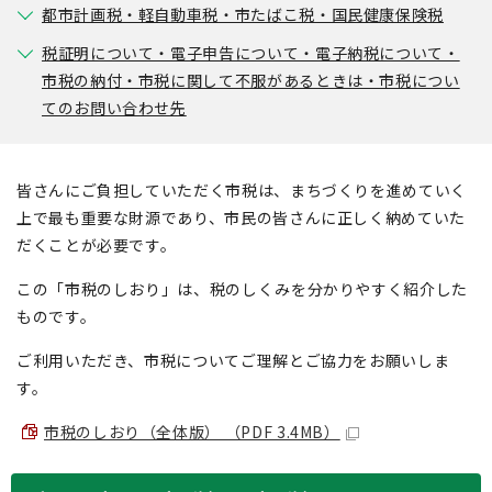
都市計画税・軽自動車税・市たばこ税・国民健康保険税
税証明について・電子申告について・電子納税について・
市税の納付・市税に関して不服があるときは・市税につい
てのお問い合わせ先
皆さんにご負担していただく市税は、まちづくりを進めていく
上で最も重要な財源であり、市民の皆さんに正しく納めていた
だくことが必要です。
この「市税のしおり」は、税のしくみを分かりやすく紹介した
ものです。
ご利用いただき、市税についてご理解とご協力をお願いしま
す。
市税のしおり（全体版） （PDF 3.4MB）