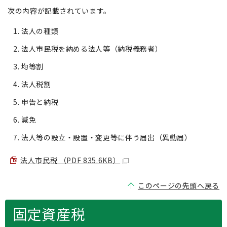
次の内容が記載されています。
法人の種類
法人市民税を納める法人等（納税義務者）
均等割
法人税割
申告と納税
減免
法人等の設立・設置・変更等に伴う届出（異動届）
法人市民税 （PDF 835.6KB）
このページの先頭へ戻る
固定資産税