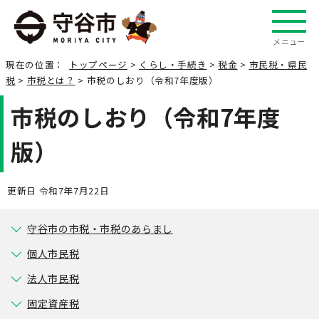
メニュー
現在の位置：
トップページ
>
くらし・手続き
>
税金
>
市民税・県民
税
>
市税とは？
> 市税のしおり（令和7年度版）
市税のしおり（令和7年度
版）
更新日 令和7年7月22日
守谷市の市税・市税のあらまし
個人市民税
法人市民税
固定資産税