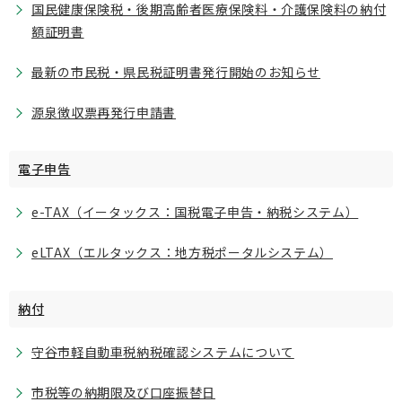
国民健康保険税・後期高齢者医療保険料・介護保険料の納付
額証明書
最新の市民税・県民税証明書発行開始のお知らせ
源泉徴収票再発行申請書
電子申告
e-TAX（イータックス：国税電子申告・納税システム）
eLTAX（エルタックス：地方税ポータルシステム）
納付
守谷市軽自動車税納税確認システムについて
市税等の納期限及び口座振替日