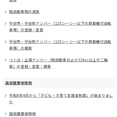
軽自動車税の減免
守谷市・守谷町ナンバー（125シーシー以下の原動機付自転
車等）の登録・変更
守谷市・守谷町ナンバー（125シーシー以下の原動機付自転
車等）の廃車
つくば・土浦ナンバー（軽自動車および126cc以上の二輪
車）の登録・変更・廃車
国民健康保険税
令和8年4月から「子ども・子育て支援金制度」が始まりまし
た
国民健康保険税