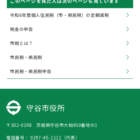
このページを見た人は次のページも見ています
令和6年度個人住民税（市・県民税）の定額減税
税金の申告
市税とは？
市民税・県民税
市民税・県民税申告
守谷市役所
〒302-0198 茨城県守谷市大柏950番地の1
電話番号：
0297-45-1111（代表）