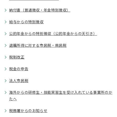
納付書（普通徴収・年金特別徴収）
給与からの特別徴収
公的年金からの特別徴収（公的年金からの天引き）
退職所得に対する市民税・県民税
税制改正
税金の申告
法人市民税
海外からの研修生・技能実習生を受け入れている事業所のか
たへ
税務署からのお知らせ