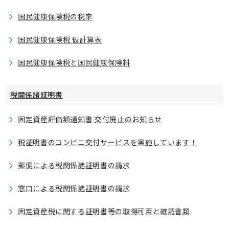
国民健康保険税の税率
国民健康保険税 仮計算表
国民健康保険税と国民健康保険料
税関係諸証明書
固定資産評価額通知書 交付廃止のお知らせ
税証明書のコンビニ交付サービスを実施しています！
郵便による税関係諸証明書の請求
窓口による税関係諸証明書の請求
固定資産税に関する証明書等の取得可否と確認書類