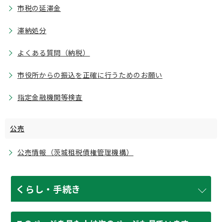
市税の延滞金
滞納処分
よくある質問（納税）
市役所からの振込を正確に行うためのお願い
指定金融機関等検査
公売
公売情報（茨城租税債権管理機構）
くらし・手続き