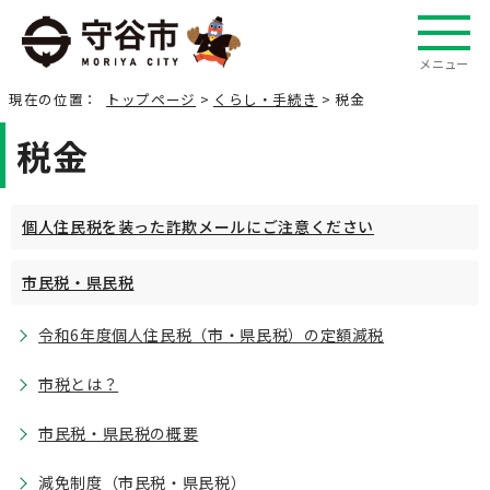
メニュー
現在の位置：
トップページ
>
くらし・手続き
> 税金
税金
個人住民税を装った詐欺メールにご注意ください
市民税・県民税
令和6年度個人住民税（市・県民税）の定額減税
市税とは？
市民税・県民税の概要
減免制度（市民税・県民税）