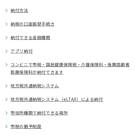
納付方法
納税の口座振替手続き
納付できる金融機関
アプリ納付
コンビニで市税・国民健康保険税・介護保険料・後期高齢者
医療保険料が納付できます
地方税共通納税システム
地方税共通納税システム（eLTAX）による納付
市役所機関で納付できる場所
市税の猶予制度