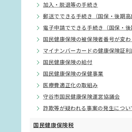
加入・脱退等の手続き
郵送でできる手続き（国保・後期高
電子申請でできる手続き（国保・後
国民健康保険の被保険者番号が変わ
マイナンバーカードの健康保険証利
国民健康保険の給付
国民健康保険の保健事業
医療費適正化の取組み
守谷市国民健康保険運営協議会
詐欺等が疑われる事案の発生につい
国民健康保険税