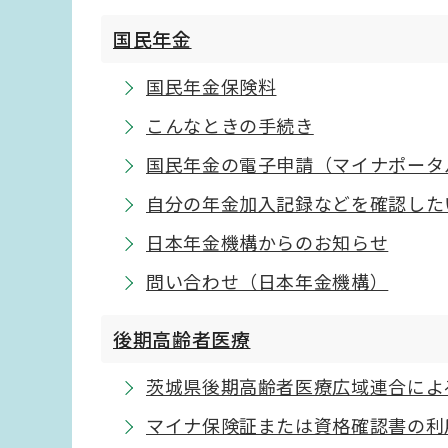
国民年金
国民年金保険料
こんなときの手続き
国民年金の電子申請（マイナポータ
自分の年金加入記録などを確認した
日本年金機構からのお知らせ
問い合わせ（日本年金機構）
後期高齢者医療
茨城県後期高齢者医療広域連合によ
マイナ保険証または資格確認書の利