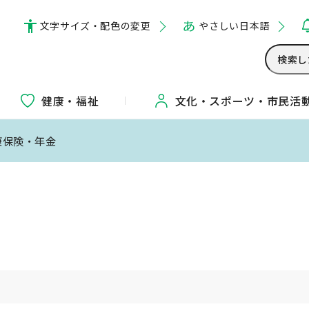
文字サイズ・配色の変更
やさしい日本語
健康・福祉
文化・
スポーツ・
市民活
康保険・年金