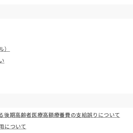
ル）
い
る後期高齢者医療高額療養費の支給誤りについて
用について