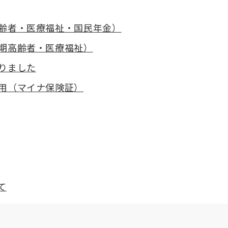
齢者・医療福祉・国民年金）
期高齢者・医療福祉）
りました
用（マイナ保険証）
て