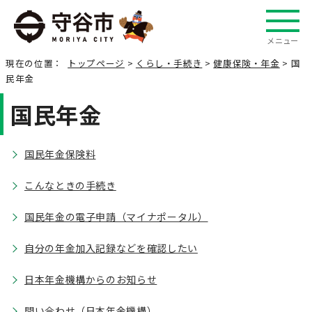
メニュー
現在の位置：
トップページ
>
くらし・手続き
>
健康保険・年金
> 国
民年金
国民年金
国民年金保険料
こんなときの手続き
国民年金の電子申請（マイナポータル）
自分の年金加入記録などを確認したい
日本年金機構からのお知らせ
問い合わせ（日本年金機構）