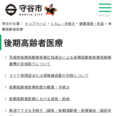
メニュー
現在の位置：
トップページ
>
くらし・手続き
>
健康保険・年金
> 後
期高齢者医療
後期高齢者医療
茨城県後期高齢者医療広域連合による後期高齢者医療高額療
養費の支給誤りについて
マイナ保険証または資格確認書の利用について
後期高齢者医療制度の概要・手続き
後期高齢者医療における減免・助成
郵送でできる手続き（国保・後期高齢者・医療福祉・国民年