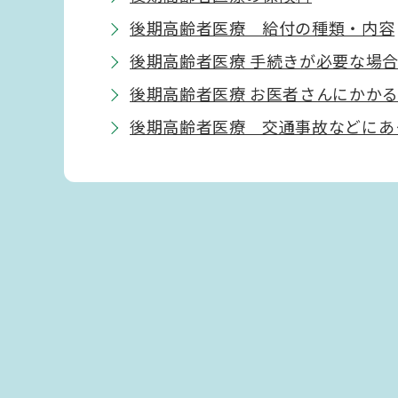
後期高齢者医療 給付の種類・内容
後期高齢者医療 手続きが必要な場
後期高齢者医療 お医者さんにかか
後期高齢者医療 交通事故などにあ