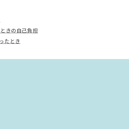
合
るときの自己負担
ったとき