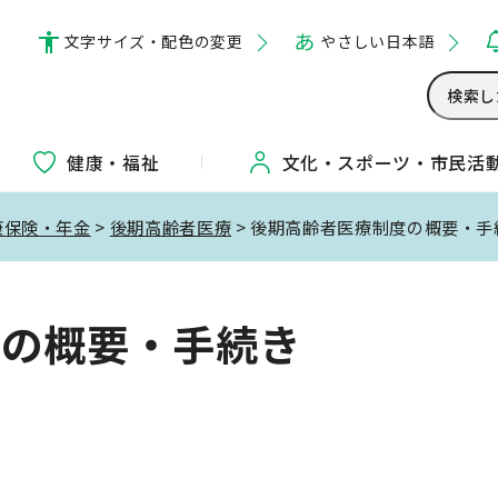
文字サイズ・配色の変更
やさしい日本語
健康・福祉
文化・
スポーツ・
市民活
康保険・年金
>
後期高齢者医療
> 後期高齢者医療制度の概要・手
度の概要・手続き