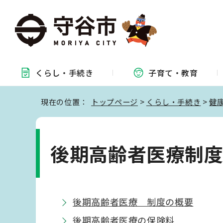
くらし・
手続き
子育て・
教育
現在の位置：
トップページ
>
くらし・手続き
>
健
後期高齢者医療制
後期高齢者医療 制度の概要
後期高齢者医療の保険料