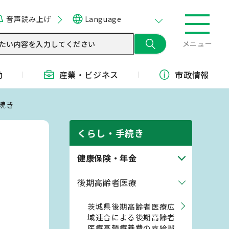
音声読み上げ
Language
メニュー
動
産業・
ビジネス
市政情報
続き
くらし・手続き
健康保険・年金
後期高齢者医療
茨城県後期高齢者医療広
域連合による後期高齢者
医療高額療養費の支給誤