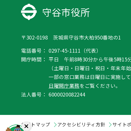
守谷市役所
〒302-0198 茨城県守谷市大柏950番地の1
電話番号：
0297-45-1111（代表）
開庁時間：
平日 午前8時30分から午後5時15
（土曜日・日曜日・祝日・年末年
一部の窓口業務は日曜日に実施して
日曜開庁業務
をご覧ください。
法人番号：
6000020082244
サイトマップ
アクセシビリティ方針
サイト