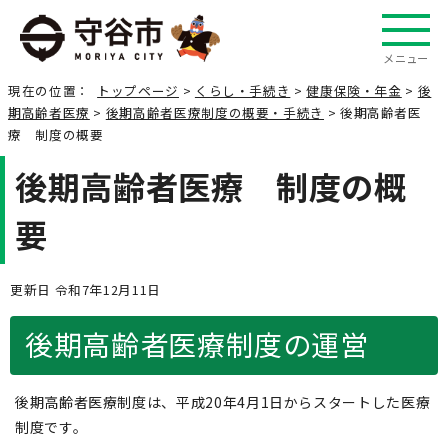
メニュー
現在の位置：
トップページ
>
くらし・手続き
>
健康保険・年金
>
後
期高齢者医療
>
後期高齢者医療制度の概要・手続き
> 後期高齢者医
療 制度の概要
後期高齢者医療 制度の概
要
更新日 令和7年12月11日
後期高齢者医療制度の運営
後期高齢者医療制度は、平成20年4月1日からスタートした医療
制度です。