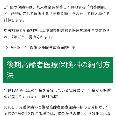
1年間の保険料は、加入者全員が等しく負担する「均等割額」
と、所得に応じて負担する「所得割額」を合計して個人単位で
計算します。
均等割額と所得割率は茨城県後期高齢者医療広域連合で定めら
れ、2年ごとに見直されます。
令和6・7年度後期高齢者医療保険料率
後期高齢者医療保険料の納付方
法
年額18万円以上の年金を受給している場合には、年金から保険
料が差し引かれます（特別徴収）。
ただし、介護保険料と後期高齢者医療保険料額の合算額が、年
金額の2分の1を超える場合は、年金からの差し引き対象にはな