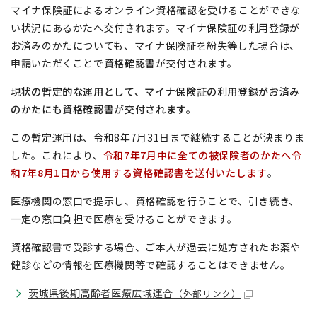
マイナ保険証によるオンライン資格確認を受けることができな
い状況にあるかたへ交付されます。マイナ保険証の利用登録が
お済みのかたについても、マイナ保険証を紛失等した場合は、
申請いただくことで
資格確認書
が交付されます。
現状の暫定的な運用として、マイナ保険証の利用登録がお済み
のかたにも資格確認書が交付されます。
この暫定運用は、令和8年7月31日まで継続することが決まりま
した。これにより、
令和7年7月中に全ての被保険者のかたへ令
和7年8月1日から使用する資格確認書を送付いたします
。
医療機関の窓口で提示し、資格確認を行うことで、引き続き、
一定の窓口負担で医療を受けることができます。
資格確認書で受診する場合、ご本人が過去に処方されたお薬や
健診などの情報を医療機関等で確認することはできません。
茨城県後期高齢者医療広域連合
（外部リンク）