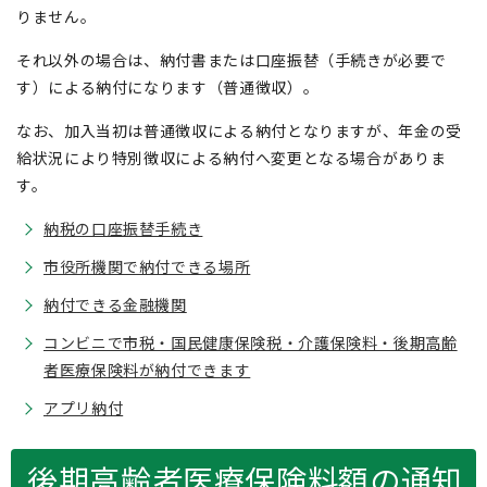
りません。
それ以外の場合は、納付書または口座振替（手続きが必要で
す）による納付になります（普通徴収）。
なお、加入当初は普通徴収による納付となりますが、年金の受
給状況により特別徴収による納付へ変更となる場合がありま
す。
納税の口座振替手続き
市役所機関で納付できる場所
納付できる金融機関
コンビニで市税・国民健康保険税・介護保険料・後期高齢
者医療保険料が納付できます
アプリ納付
後期高齢者医療保険料額の通知