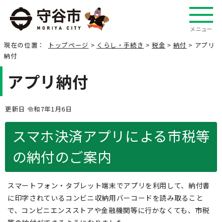
メニュー
現在の位置：
トップページ
>
くらし・手続き
>
税金
>
納付
> アプリ
納付
アプリ納付
更新日 令和7年1月6日
スマホ決済アプリによる市税等
の納付のご案内
スマートフォン・タブレット端末でアプリを利用して、納付書
に印字されているコンビニ収納用バーコードを読み取ること
で、コンビニエンスストアや金融機関等に行かなくても、市税