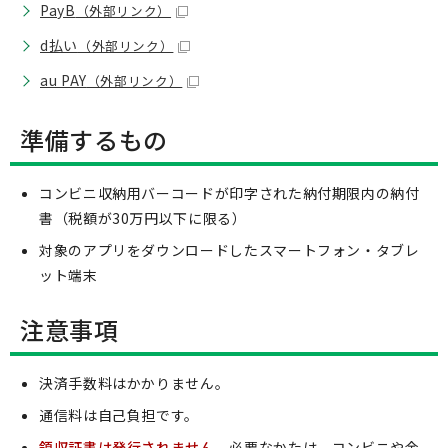
PayB
（外部リンク）
d払い
（外部リンク）
au PAY
（外部リンク）
準備するもの
コンビニ収納用バーコードが印字された納付期限内の納付
書（税額が30万円以下に限る）
対象のアプリをダウンロードしたスマートフォン・タブレ
ット端末
注意事項
決済手数料はかかりません。
通信料は自己負担です。
領収証書は発行されません。
必要なかたは、コンビニや金