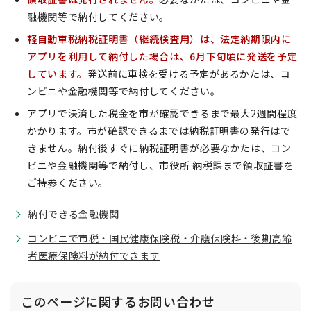
融機関等で納付してください。
軽自動車税納税証明書（継続検査用）は、法定納期限内に
アプリを利用して納付した場合は、6月下旬頃に発送を予定
しています。
発送前に車検を受ける予定があるかたは、コ
ンビニや金融機関等で納付してください。
アプリで決済した税金を市が確認できるまで最大2週間程度
かかります。市が確認できるまでは納税証明書の発行はで
きません。納付後すぐに納税証明書が必要なかたは、コン
ビニや金融機関等で納付し、市役所 納税課まで領収証書を
ご持参ください。
納付できる金融機関
コンビニで市税・国民健康保険税・介護保険料・後期高齢
者医療保険料が納付できます
このページに関する
お問い合わせ