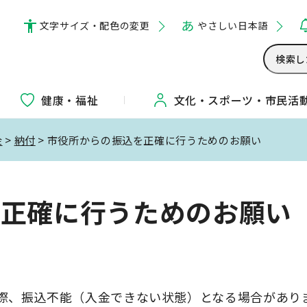
文字サイズ・配色の変更
やさしい日本語
健康・福祉
文化・
スポーツ・
市民活
金
>
納付
> 市役所からの振込を正確に行うためのお願い
を正確に行うためのお願い
際、振込不能（入金できない状態）となる場合があり