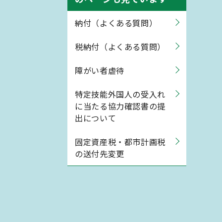
納付（よくある質問）
税納付（よくある質問）
障がい者虐待
特定技能外国人の受入れ
に当たる協力確認書の提
出について
固定資産税・都市計画税
の送付先変更