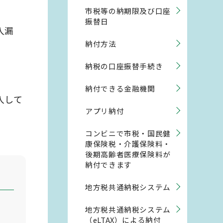
市税等の納期限及び口座
振替日
入漏
納付方法
納税の口座振替手続き
納付できる金融機関
入して
アプリ納付
コンビニで市税・国民健
康保険税・介護保険料・
後期高齢者医療保険料が
納付できます
地方税共通納税システム
地方税共通納税システム
（eLTAX）による納付