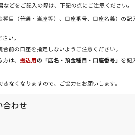
書などをご記入の際は、下記の点にご注意ください。
金種目（普通・当座等）、口座番号、口座名義）の記
ださい。
統合前の口座を指定しないようご注意ください。
る方は、
振込用
の「店名・預金種目・口座番号」
を記
できなくなりますので、ご協力をお願いします。
い合わせ