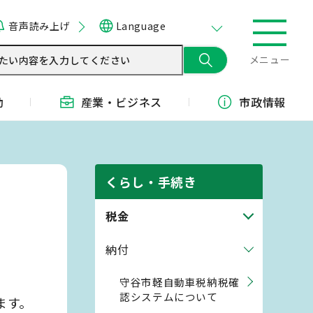
音声読み上げ
Language
メニュー
動
産業・
ビジネス
市政情報
くらし・手続き
税金
納付
守谷市軽自動車税納税確
認システムについて
ます。