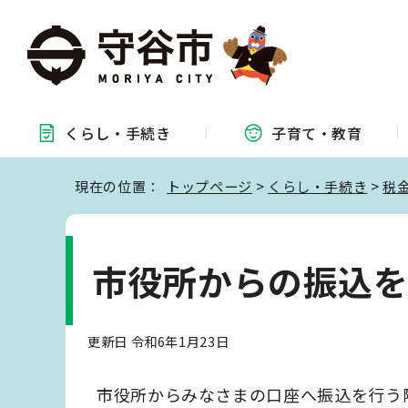
くらし・
手続き
子育て・
教育
現在の位置：
トップページ
>
くらし・手続き
>
税
市役所からの振込
更新日 令和6年1月23日
市役所からみなさまの口座へ振込を行う