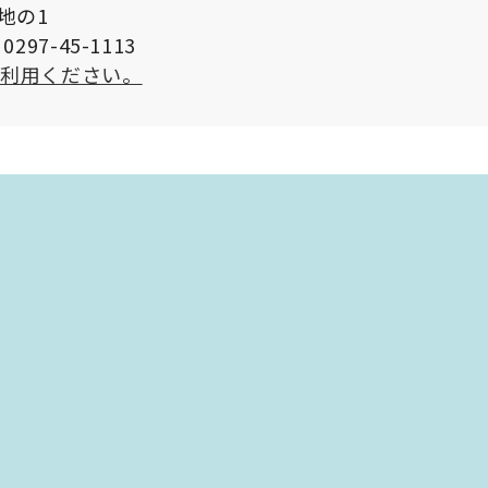
番地の1
297-45-1113
ご利用ください。