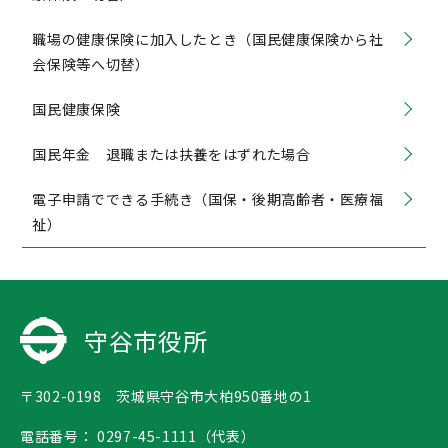
職場の健康保険に加入したとき（国民健康保険から社
会保険等へ切替）
国民健康保険
国民年金 退職または扶養をはずれた場合
電子申請でできる手続き（国保・後期高齢者・医療福
祉）
守谷市役所
〒302-0198 茨城県守谷市大柏950番地の1
電話番号：
0297-45-1111（代表）