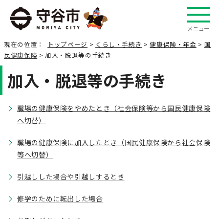
メニュー
現在の位置：
トップページ
>
くらし・手続き
>
健康保険・年金
>
国
民健康保険
> 加入・脱退等の手続き
加入・脱退等の手続き
職場の健康保険をやめたとき（社会保険等から国民健康保険
へ切替）
職場の健康保険に加入したとき（国民健康保険から社会保険
等へ切替）
引越しした場合や引越しするとき
修学のために転出した場合