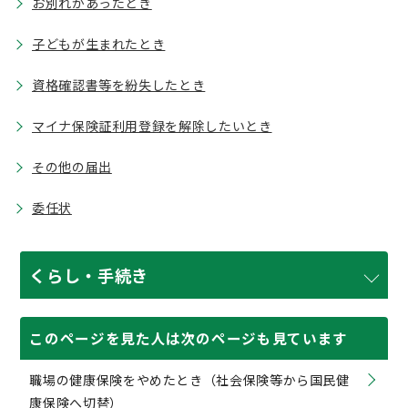
お別れがあったとき
子どもが生まれたとき
資格確認書等を紛失したとき
マイナ保険証利用登録を解除したいとき
その他の届出
委任状
くらし・手続き
このページを見た人は次のページも見ています
職場の健康保険をやめたとき（社会保険等から国民健
康保険へ切替）